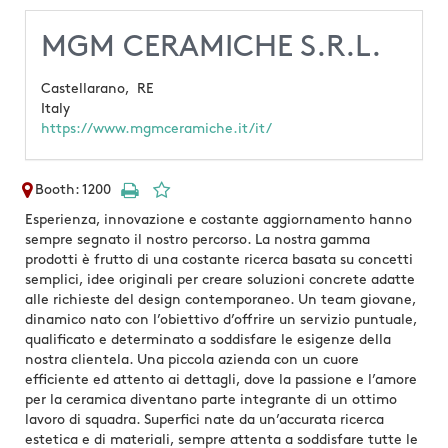
MGM CERAMICHE S.R.L.
Castellarano,
RE
Italy
https://www.mgmceramiche.it/it/
Booth: 1200
Esperienza, innovazione e costante aggiornamento hanno
sempre segnato il nostro percorso. La nostra gamma
prodotti è frutto di una costante ricerca basata su concetti
semplici, idee originali per creare soluzioni concrete adatte
alle richieste del design contemporaneo. Un team giovane,
dinamico nato con l’obiettivo d’offrire un servizio puntuale,
qualificato e determinato a soddisfare le esigenze della
nostra clientela. Una piccola azienda con un cuore
efficiente ed attento ai dettagli, dove la passione e l’amore
per la ceramica diventano parte integrante di un ottimo
lavoro di squadra. Superfici nate da un’accurata ricerca
estetica e di materiali, sempre attenta a soddisfare tutte le